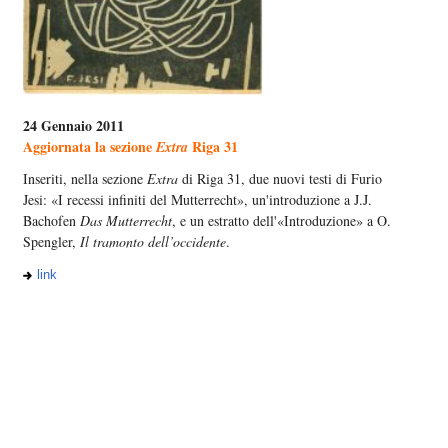
24 Gennaio 2011
Aggiornata la sezione
Riga 31
Extra
Inseriti, nella sezione
Extra
di Riga 31, due nuovi testi di Furio
Jesi: «I recessi infiniti del Mutterrecht», un'introduzione a J.J.
Bachofen
Das Mutterrecht
, e un estratto dell'«Introduzione» a O.
Spengler,
Il tramonto dell’occidente
.
link