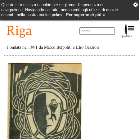
×
Questo sito utilizza i cookie per migliorare l'esperienza di
navigazione. Navigando nel sito, acconsenti agli utilizzi di cookie
descritti nella nostra cookie policy
Per saperne di più »
Fondata nel 1991 da Marco Belpoliti e Elio Grazioli