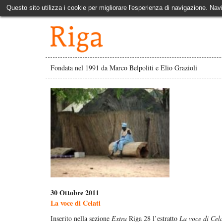
Questo sito utilizza i cookie per migliorare l'esperienza di navigazione. Nav
Fondata nel 1991 da Marco Belpoliti e Elio Grazioli
30 Ottobre 2011
La voce di Celati
Inserito nella sezione
Extra
Riga 28 l’estratto
La voce di Cela