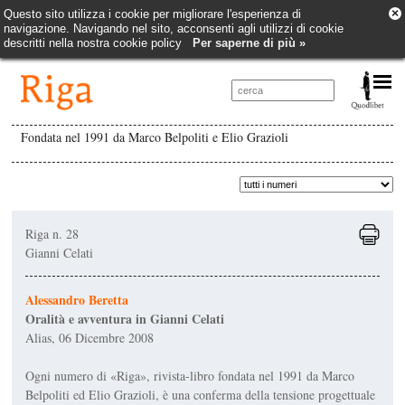
×
Questo sito utilizza i cookie per migliorare l'esperienza di
navigazione. Navigando nel sito, acconsenti agli utilizzi di cookie
descritti nella nostra cookie policy
Per saperne di più »
Fondata nel 1991 da Marco Belpoliti e Elio Grazioli
Riga n. 28
Gianni Celati
Alessandro Beretta
Oralità e avventura in Gianni Celati
Alias, 06 Dicembre 2008
Ogni numero di «Riga», rivista-libro fondata nel 1991 da Marco
Belpoliti ed Elio Grazioli, è una conferma della tensione progettuale