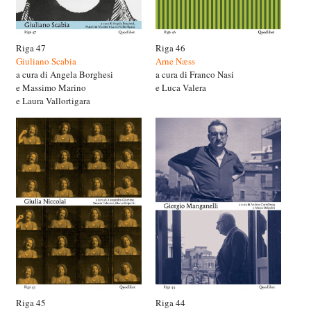
Riga 47
Riga 46
Giuliano Scabia
Arne Næss
a cura di Angela Borghesi
a cura di Franco Nasi
e Massimo Marino
e Luca Valera
e Laura Vallortigara
Riga 45
Riga 44