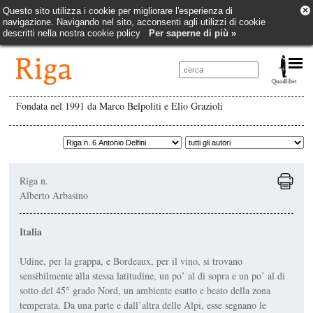
×
Questo sito utilizza i cookie per migliorare l'esperienza di
navigazione. Navigando nel sito, acconsenti agli utilizzi di cookie
descritti nella nostra cookie policy
Per saperne di più »
Fondata nel 1991 da Marco Belpoliti e Elio Grazioli
Riga n.
Alberto Arbasino
Italia
Udine, per la grappa, e Bordeaux, per il vino, si trovano
sensibilmente alla stessa latitudine, un po’ al di sopra e un po’ al di
sotto del 45° grado Nord, un ambiente esatto e beato della zona
temperata. Da una parte e dall’altra delle Alpi, esse segnano le