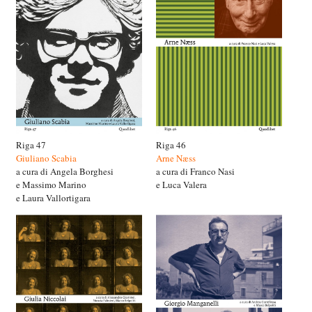
Riga 47
Riga 46
Giuliano Scabia
Arne Næss
a cura di Angela Borghesi
a cura di Franco Nasi
e Massimo Marino
e Luca Valera
e Laura Vallortigara