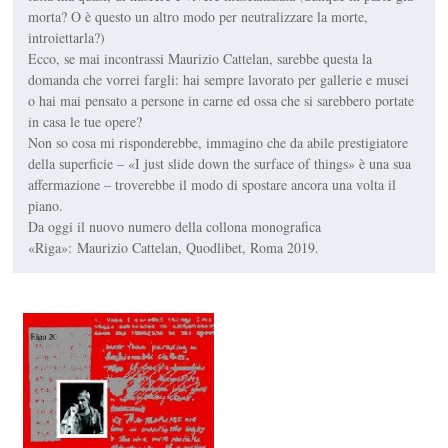
morta? O è questo un altro modo per neutralizzare la morte,
introiettarla?)
Ecco, se mai incontrassi Maurizio Cattelan, sarebbe questa la
domanda che vorrei fargli: hai sempre lavorato per gallerie e musei
o hai mai pensato a persone in carne ed ossa che si sarebbero portate
in casa le tue opere?
Non so cosa mi risponderebbe, immagino che da abile prestigiatore
della superficie – «I just slide down the surface of things» è una sua
affermazione – troverebbe il modo di spostare ancora una volta il
piano.
Da oggi il nuovo numero della collona monografica
«Riga»:
Maurizio Cattelan
, Quodlibet, Roma 2019.