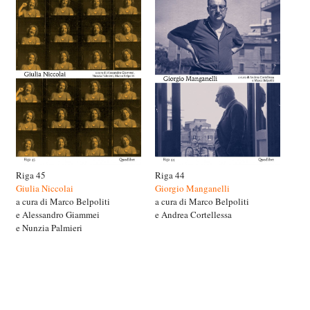
Riga 45
Riga 44
Giulia Niccolai
Giorgio Manganelli
a cura di Marco Belpoliti
a cura di Marco Belpoliti
e Alessandro Giammei
e Andrea Cortellessa
e Nunzia Palmieri