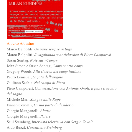
Alberto Arbasino
Marco Belpoliti,
Un pane sempre in fuga
Marco Belpoliti,
Il vagabondare anticlassico di Piero Camporesi
Susan Sontag,
Note sul «Camp»
John Simon e Susan Sontag,
Camp contro camp
Gregory Woods,
Alla ricerca del camp italiano
Pedro Lemebel,
La fata dell'angolo
Giuliano Scabia,
Nel campo di Piero
Piero Camporesi,
Conversazione con Antonio Gnoli. Il pane truccato
del sogno.
Michele Mari,
Sangue dalle Rape
Franco Cordelli,
La sua parte di desiderio
Giorgio Manganelli,
Aborto
Giorgio Manganelli,
Potere
Saul Steinberg,
Intervista televisiva con Sergio Zavoli
Aldo Buzzi,
L'architetto Steinberg