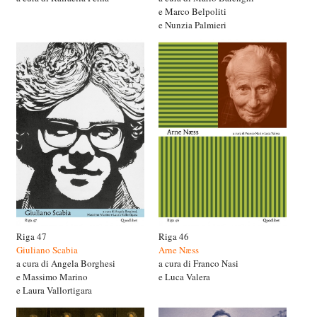
e Marco Belpoliti
e Nunzia Palmieri
Riga 47
Riga 46
Giuliano Scabia
Arne Næss
a cura di Angela Borghesi
a cura di Franco Nasi
e Massimo Marino
e Luca Valera
e Laura Vallortigara