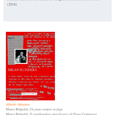
(2018)
Alberto Arbasino
Marco Belpoliti,
Un pane sempre in fuga
Marco Belpoliti,
Il vagabondare anticlassico di Piero Camporesi