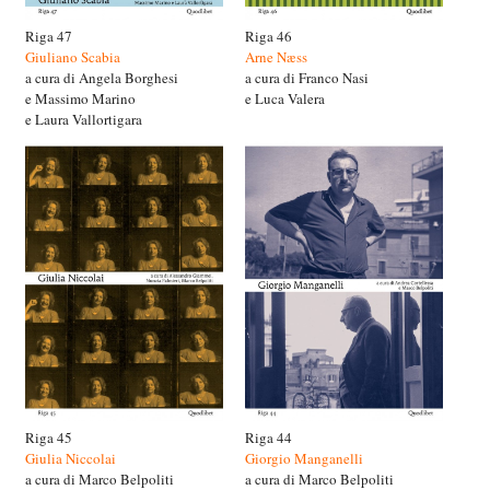
Riga 47
Riga 46
Giuliano Scabia
Arne Næss
a cura di Angela Borghesi
a cura di Franco Nasi
e Massimo Marino
e Luca Valera
e Laura Vallortigara
Riga 45
Riga 44
Giulia Niccolai
Giorgio Manganelli
a cura di Marco Belpoliti
a cura di Marco Belpoliti