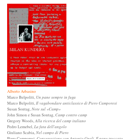
Alberto Arbasino
Marco Belpoliti,
Un pane sempre in fuga
Marco Belpoliti,
Il vagabondare anticlassico di Piero Camporesi
Susan Sontag,
Note sul «Camp»
John Simon e Susan Sontag,
Camp contro camp
Gregory Woods,
Alla ricerca del camp italiano
Pedro Lemebel,
La fata dell'angolo
Giuliano Scabia,
Nel campo di Piero
Piero Camporesi,
Conversazione con Antonio Gnoli. Il pane truccato