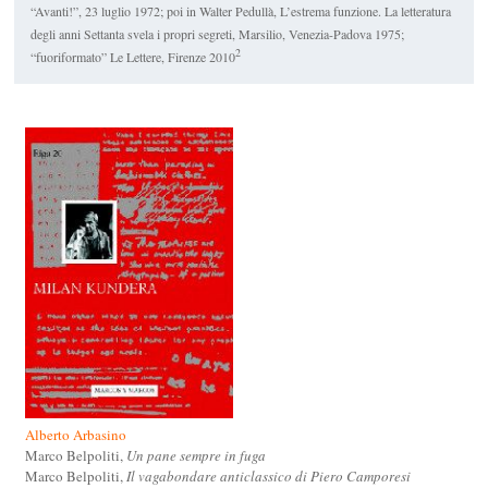
“Avanti!”, 23 luglio 1972; poi in Walter Pedullà,
L’estrema funzione. La letteratura
degli anni Settanta svela i propri segreti
, Marsilio, Venezia-Padova 1975;
2
“fuoriformato” Le Lettere, Firenze 2010
Alberto Arbasino
Marco Belpoliti,
Un pane sempre in fuga
Marco Belpoliti,
Il vagabondare anticlassico di Piero Camporesi