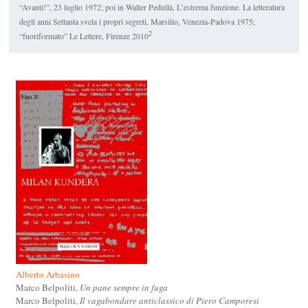
“Avanti!”, 23 luglio 1972; poi in Walter Pedullà,
L’estrema funzione. La letteratura
degli anni Settanta svela i propri segreti
, Marsilio, Venezia-Padova 1975;
2
“fuoriformato” Le Lettere, Firenze 2010
Alberto Arbasino
Marco Belpoliti,
Un pane sempre in fuga
Marco Belpoliti,
Il vagabondare anticlassico di Piero Camporesi