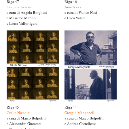
Riga 47
Riga 46
Giuliano Scabia
Arne Næss
a cura di Angela Borghesi
a cura di Franco Nasi
e Massimo Marino
e Luca Valera
e Laura Vallortigara
Riga 45
Riga 44
Giulia Niccolai
Giorgio Manganelli
a cura di Marco Belpoliti
a cura di Marco Belpoliti
e Alessandro Giammei
e Andrea Cortellessa