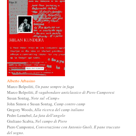
Alberto Arbasino
Marco Belpoliti,
Un pane sempre in fuga
Marco Belpoliti,
Il vagabondare anticlassico di Piero Camporesi
Susan Sontag,
Note sul «Camp»
John Simon e Susan Sontag,
Camp contro camp
Gregory Woods,
Alla ricerca del camp italiano
Pedro Lemebel,
La fata dell'angolo
Giuliano Scabia,
Nel campo di Piero
Piero Camporesi,
Conversazione con Antonio Gnoli. Il pane truccato
del sogno.