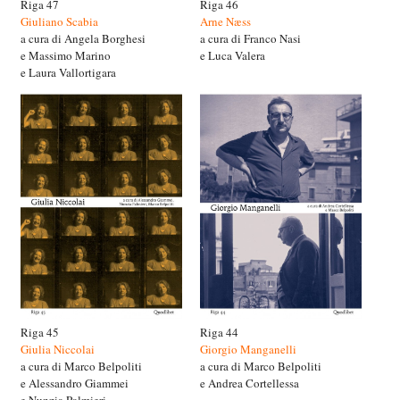
Riga 47
Riga 46
Giuliano Scabia
Arne Næss
a cura di Angela Borghesi
a cura di Franco Nasi
e Massimo Marino
e Luca Valera
e Laura Vallortigara
Riga 45
Riga 44
Giulia Niccolai
Giorgio Manganelli
a cura di Marco Belpoliti
a cura di Marco Belpoliti
e Alessandro Giammei
e Andrea Cortellessa