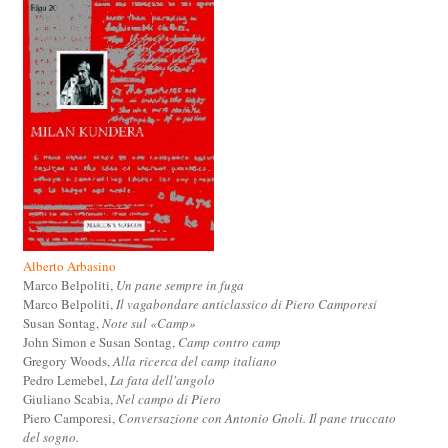
Alberto Arbasino
Marco Belpoliti,
Un pane sempre in fuga
Marco Belpoliti,
Il vagabondare anticlassico di Piero Camporesi
Susan Sontag,
Note sul «Camp»
John Simon e Susan Sontag,
Camp contro camp
Gregory Woods,
Alla ricerca del camp italiano
Pedro Lemebel,
La fata dell'angolo
Giuliano Scabia,
Nel campo di Piero
Piero Camporesi,
Conversazione con Antonio Gnoli. Il pane truccato
del sogno.