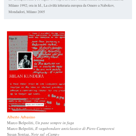
Milano 1992; ora in Id.,
La civiltà letteraria europea da Omero a Nabokov
,
Mondadori, Milano 2005
Alberto Arbasino
Marco Belpoliti,
Un pane sempre in fuga
Marco Belpoliti,
Il vagabondare anticlassico di Piero Camporesi
Susan Sontag,
Note sul «Camp»