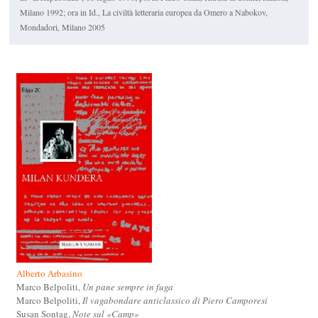
Milano 1992; ora in Id.,
La civiltà letteraria europea da Omero a Nabokov
,
Mondadori, Milano 2005
Alberto Arbasino
Marco Belpoliti,
Un pane sempre in fuga
Marco Belpoliti,
Il vagabondare anticlassico di Piero Camporesi
Susan Sontag,
Note sul «Camp»