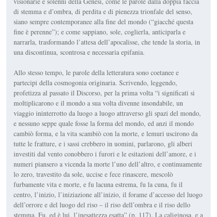
visionarie e solenni della
Genesi
, come le parole dalla doppia faccia
di stemma e d’ombra, di perdita e di pienezza trionfale del senso,
siano sempre contemporanee alla fine del mondo (“giacché questa
fine è perenne”); e come sappiano, sole, coglierla, anticiparla e
narrarla, trasformando l’attesa dell’apocalisse, che tende la storia, in
una discontinua, scontrosa e necessaria epifania.
Allo stesso tempo, le parole della letteratura sono coetanee e
partecipi della cosmogonia originaria. Scrivendo, leg­gendo,
profetizza al passato il
Discor­so
, per la prima volta “i significati si
moltiplicarono e il mondo a sua volta divenne insondabile, un
viaggio inin­terrotto da luogo a luogo attraverso gli spazi del mondo,
e nessuno seppe quale fosse la forma del mondo, ed anzi il mondo
cambiò forma, e la vita scambiò con la morte, e lemuri uscirono da
tutte le fratture, e i sassi crebbero in uomini, parlarono, gli alberi
investiti dal vento conobbero i furori e le esitazioni dell’amore, e i
numeri piansero a vicenda la morte l’uno dell’altro, e continua­mente
lo zero, travestito da sole, uccise e fece rinascere, mescolò
furbamente vita e morte, e fu lacuna estrema, fu la cuna, fu il
centro, l’inizio, l’iniziazione all’inizio, il forame d’accesso del luogo
dell’orrore e del luogo del riso – il riso dell’ombra e il riso dello
stemma. Fu, ed è lui, l’inesattezza esatta” (p. 117). La caliginosa, e a