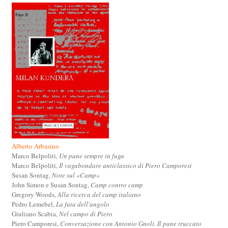
Alberto Arbasino
Marco Belpoliti,
Un pane sempre in fuga
Marco Belpoliti,
Il vagabondare anticlassico di Piero Camporesi
Susan Sontag,
Note sul «Camp»
John Simon e Susan Sontag,
Camp contro camp
Gregory Woods,
Alla ricerca del camp italiano
Pedro Lemebel,
La fata dell'angolo
Giuliano Scabia,
Nel campo di Piero
Piero Camporesi,
Conversazione con Antonio Gnoli. Il pane truccato