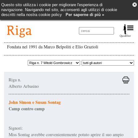
×
Questo sito utilizza i cookie per migliorare l'esperienza di
navigazione. Navigando nel sito, acconsenti agli utilizzi di cookie
descritti nella nostra cookie policy
Per saperne di più »
Fondata nel 1991 da Marco Belpoliti e Elio Grazioli
Riga n.
Alberto Arbasino
John Simon e Susan Sontag
Camp contro camp
Signori:
Miss Sontag avrebbe convenientemente potuto aprire il suo ampio