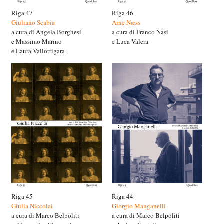
Riga 47
Riga 46
Giuliano Scabia
Arne Næss
a cura di Angela Borghesi
a cura di Franco Nasi
e Massimo Marino
e Luca Valera
e Laura Vallortigara
Riga 45
Riga 44
Giulia Niccolai
Giorgio Manganelli
a cura di Marco Belpoliti
a cura di Marco Belpoliti