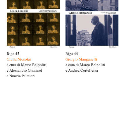
Riga 45
Riga 44
Giulia Niccolai
Giorgio Manganelli
a cura di Marco Belpoliti
a cura di Marco Belpoliti
e Alessandro Giammei
e Andrea Cortellessa
e Nunzia Palmieri