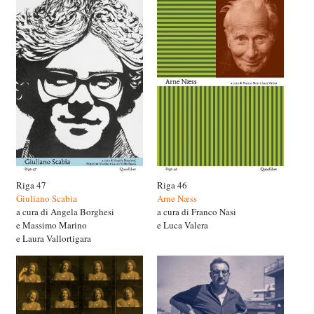
Riga 47
Riga 46
Giuliano Scabia
Arne Næss
a cura di Angela Borghesi
a cura di Franco Nasi
e Massimo Marino
e Luca Valera
e Laura Vallortigara