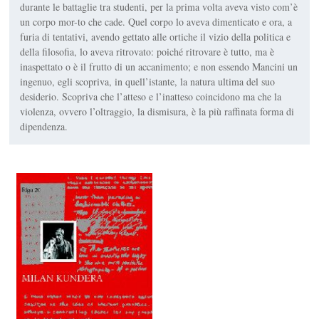
durante le battaglie tra studenti, per la prima volta aveva visto com’è
un corpo mor-to che cade. Quel corpo lo aveva dimenticato e ora, a
furia di tentativi, avendo gettato alle ortiche il vizio della politica e
della filosofia, lo aveva ritrovato: poiché ritrovare è tutto, ma è
inaspettato o è il frutto di un accanimento; e non essendo Mancini un
ingenuo, egli scopriva, in quell’istante, la natura ultima del suo
desiderio. Scopriva che l’atteso e l’inatteso coincidono ma che la
violenza, ovvero l’oltraggio, la dismisura, è la più raffinata forma di
dipendenza.