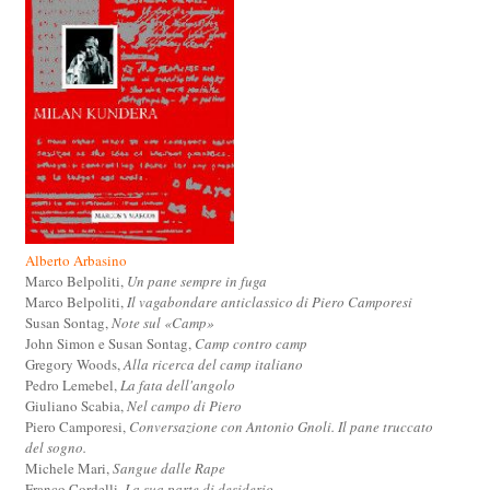
Alberto Arbasino
Marco Belpoliti,
Un pane sempre in fuga
Marco Belpoliti,
Il vagabondare anticlassico di Piero Camporesi
Susan Sontag,
Note sul «Camp»
John Simon e Susan Sontag,
Camp contro camp
Gregory Woods,
Alla ricerca del camp italiano
Pedro Lemebel,
La fata dell'angolo
Giuliano Scabia,
Nel campo di Piero
Piero Camporesi,
Conversazione con Antonio Gnoli. Il pane truccato
del sogno.
Michele Mari,
Sangue dalle Rape
Franco Cordelli,
La sua parte di desiderio