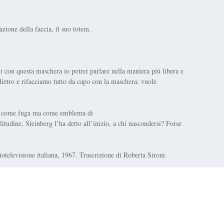
cazione della faccia, il suo totem.
ti con questa maschera io potrei parlare nella maniera più libera e
etro e rifacciamo tutto da capo con la maschera: vuole
non come fuga ma come emblema di
olitudine, Steinberg l’ha detto all’inizio, a chi nascondersi? Forse
televisione italiana, 1967. Trascrizione di Roberta Sironi.