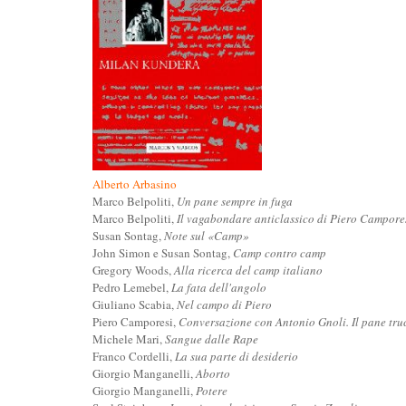
Alberto Arbasino
Marco Belpoliti,
Un pane sempre in fuga
Marco Belpoliti,
Il vagabondare anticlassico di Piero Campore
Susan Sontag,
Note sul «Camp»
John Simon e Susan Sontag,
Camp contro camp
Gregory Woods,
Alla ricerca del camp italiano
Pedro Lemebel,
La fata dell'angolo
Giuliano Scabia,
Nel campo di Piero
Piero Camporesi,
Conversazione con Antonio Gnoli. Il pane tru
Michele Mari,
Sangue dalle Rape
Franco Cordelli,
La sua parte di desiderio
Giorgio Manganelli,
Aborto
Giorgio Manganelli,
Potere