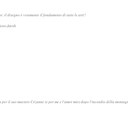
ro: il disegno è veramente il fondamento di tutte le arti?
oto-finish
ia per il suo maestro Cézanne (e per me e l'amor mio) dopo l'incendio della monta