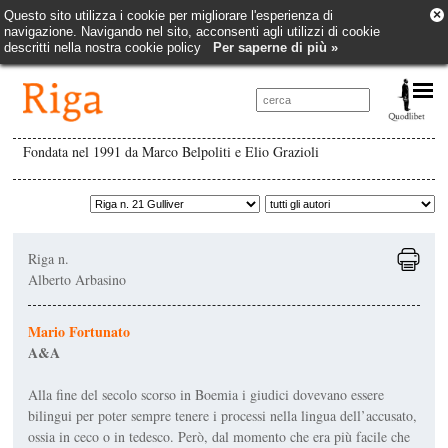
×
Questo sito utilizza i cookie per migliorare l'esperienza di
navigazione. Navigando nel sito, acconsenti agli utilizzi di cookie
descritti nella nostra cookie policy
Per saperne di più »
Fondata nel 1991 da Marco Belpoliti e Elio Grazioli
Riga n.
Alberto Arbasino
Mario Fortunato
A&A
Alla fine del secolo scorso in Boemia i giudici dovevano essere
bilingui per poter sempre tenere i processi nella lingua dell’accusato,
ossia in ceco o in tedesco. Però, dal momento che era più facile che