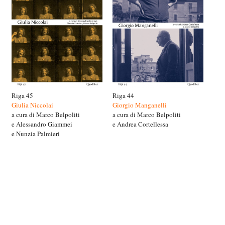
Riga 45
Riga 44
Giulia Niccolai
Giorgio Manganelli
a cura di Marco Belpoliti
a cura di Marco Belpoliti
e Alessandro Giammei
e Andrea Cortellessa
e Nunzia Palmieri