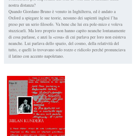
nostra distanza?
Quando Giordano Bruno è venuto in Inghilterra, ed è andato a
Oxford a spiegare le sue teorie, nessuno dei sapienti inglesi l’ha
preso per un serio filosofo. Va bene che lui era pole-mico e voleva
stuzzicarli. Ma loro proprio non hanno capito neanche lontanamente
di cosa parlasse, e anzi la «cosa» di cui parlava per loro non esisteva
neanche. Lui parlava dello spazio, del cosmo, della relatività del
tutto, e quelli lo trovavano solo rozzo e ridicolo perché pronunciava
il latino con accento napoletano.