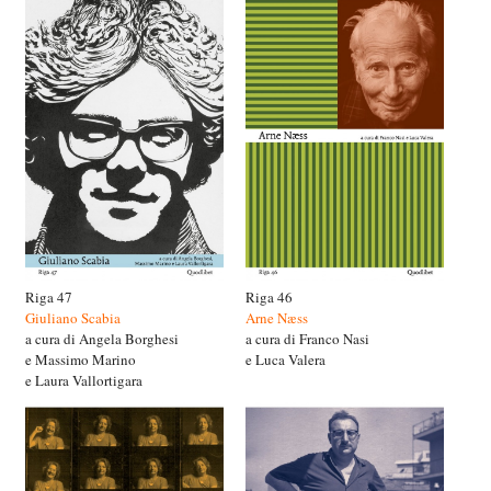
Riga 47
Riga 46
Giuliano Scabia
Arne Næss
a cura di Angela Borghesi
a cura di Franco Nasi
e Massimo Marino
e Luca Valera
e Laura Vallortigara