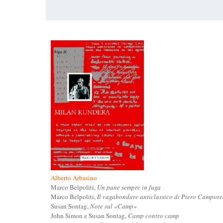
Alberto Arbasino
Marco Belpoliti,
Un pane sempre in fuga
Marco Belpoliti,
Il vagabondare anticlassico di Piero Campore
Susan Sontag,
Note sul «Camp»
John Simon e Susan Sontag,
Camp contro camp