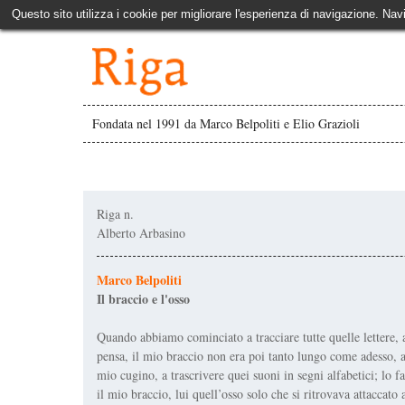
Questo sito utilizza i cookie per migliorare l'esperienza di navigazione. Nav
Fondata nel 1991 da Marco Belpoliti e Elio Grazioli
Riga n.
Alberto Arbasino
Marco Belpoliti
Il braccio e l'osso
Quando abbiamo cominciato a tracciare tutte quelle lettere, a 
pensa, il mio braccio non era poi tanto lungo come adesso, anz
mio cugino, a trascrivere quei suoni in segni alfabetici; lo
il mio braccio, lui quell’osso solo che si ritrovava attaccato 