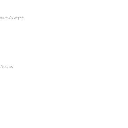
ccato del sogno.
la nave.