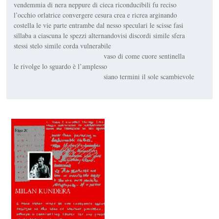
vendemmia di nera neppure di cieca riconducibili fu reciso
l’occhio orlatrice convergere cesura crea e ricrea arginando
costella le vie parte entrambe dal nesso speculari le scisse fasi
sillaba a ciascuna le spezzi alternandovisi discordi simile sfera
stessi stelo simile corda vulnerabile
vaso di come cuore sentinella
le rivolge lo sguardo è l’amplesso
siano termini il sole scambievole