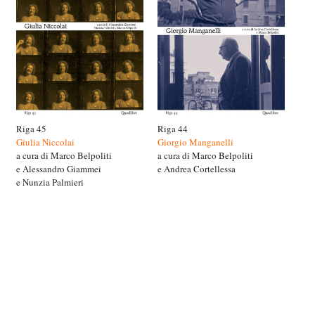
Riga 45
Riga 44
Giulia Niccolai
Giorgio Manganelli
a cura di Marco Belpoliti
a cura di Marco Belpoliti
e Alessandro Giammei
e Andrea Cortellessa
e Nunzia Palmieri