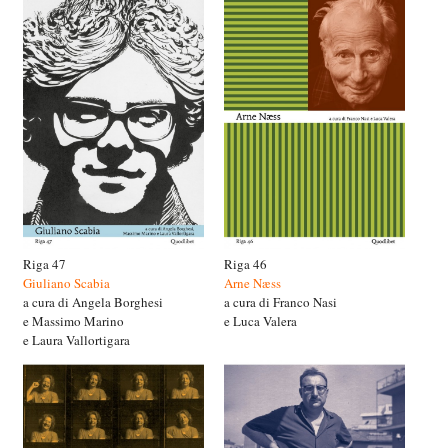
Riga 47
Riga 46
Giuliano Scabia
Arne Næss
a cura di Angela Borghesi
a cura di Franco Nasi
e Massimo Marino
e Luca Valera
e Laura Vallortigara