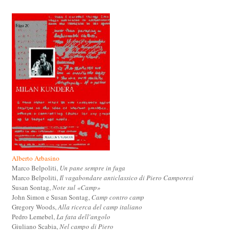
Alberto Arbasino
Marco Belpoliti,
Un pane sempre in fuga
Marco Belpoliti,
Il vagabondare anticlassico di Piero Camporesi
Susan Sontag,
Note sul «Camp»
John Simon e Susan Sontag,
Camp contro camp
Gregory Woods,
Alla ricerca del camp italiano
Pedro Lemebel,
La fata dell'angolo
Giuliano Scabia,
Nel campo di Piero