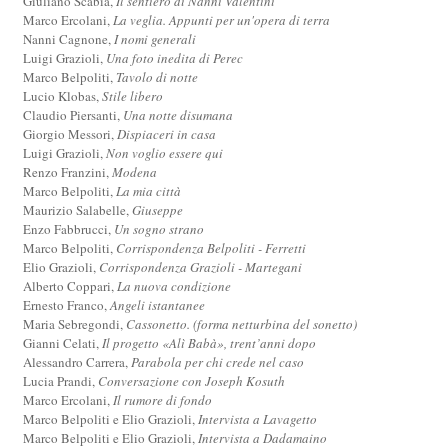
Giuliano Scabia,
Il sentiero di Nanni Valentini
Marco Ercolani,
La veglia. Appunti per un'opera di terra
Nanni Cagnone,
I nomi generali
Luigi Grazioli,
Una foto inedita di Perec
Marco Belpoliti,
Tavolo di notte
Lucio Klobas,
Stile libero
Claudio Piersanti,
Una notte disumana
Giorgio Messori,
Dispiaceri in casa
Luigi Grazioli,
Non voglio essere qui
Renzo Franzini,
Modena
Marco Belpoliti,
La mia città
Maurizio Salabelle,
Giuseppe
Enzo Fabbrucci,
Un sogno strano
Marco Belpoliti,
Corrispondenza Belpoliti - Ferretti
Elio Grazioli,
Corrispondenza Grazioli - Martegani
Alberto Coppari,
La nuova condizione
Ernesto Franco,
Angeli istantanee
Maria Sebregondi,
Cassonetto. (forma netturbina del sonetto)
Gianni Celati,
Il progetto «Alì Babà», trent’anni dopo
Alessandro Carrera,
Parabola per chi crede nel caso
Lucia Prandi,
Conversazione con Joseph Kosuth
Marco Ercolani,
Il rumore di fondo
Marco Belpoliti e Elio Grazioli,
Intervista a Lavagetto
Marco Belpoliti e Elio Grazioli,
Intervista a Dadamaino