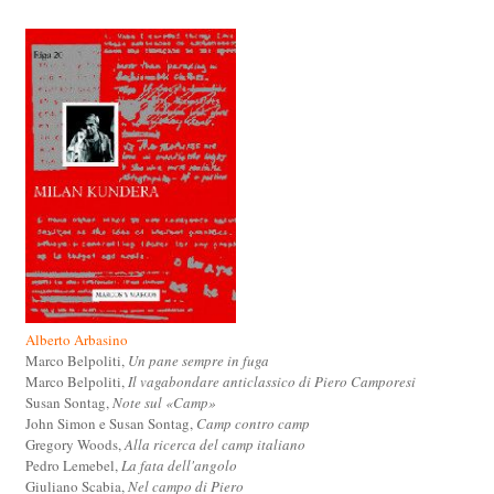
Alberto Arbasino
Marco Belpoliti,
Un pane sempre in fuga
Marco Belpoliti,
Il vagabondare anticlassico di Piero Camporesi
Susan Sontag,
Note sul «Camp»
John Simon e Susan Sontag,
Camp contro camp
Gregory Woods,
Alla ricerca del camp italiano
Pedro Lemebel,
La fata dell'angolo
Giuliano Scabia,
Nel campo di Piero