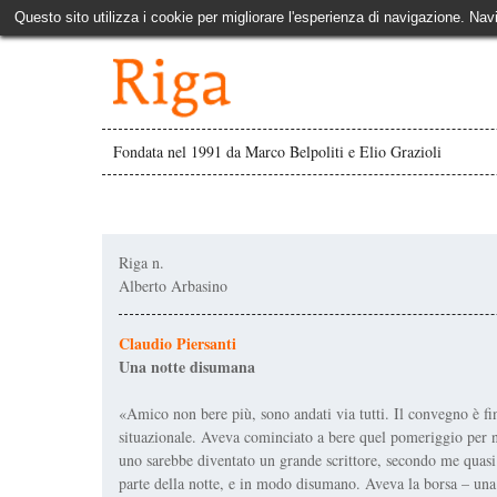
Questo sito utilizza i cookie per migliorare l'esperienza di navigazione. Nav
Fondata nel 1991 da Marco Belpoliti e Elio Grazioli
Riga n.
Alberto Arbasino
Claudio Piersanti
Una notte disumana
«Amico non bere più, sono andati via tutti. Il convegno è fi
situazionale. Aveva cominciato a bere quel pomeriggio per 
uno sarebbe diventato un grande scrittore, secondo me quasi a
parte della notte, e in modo disumano. Aveva la borsa – una 