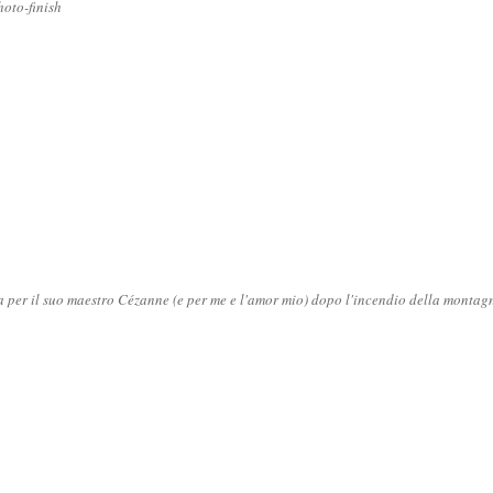
oto-finish
ia per il suo maestro Cézanne (e per me e l'amor mio) dopo l'incendio della monta