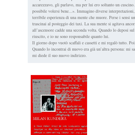
accarezzavo, gli parlavo, ma per lui ero soltanto un cuscino
possibile volersi bene...». Immagino diverse interpretazioni,
terribile esperienza di una mente che muore. Perse i sensi un
trascinai al posteggio dei taxi. La sua mente si agitava anco
all’ascensore cadde una seconda volta. Quando lo deposi sul d
riuscito, e io ne sono responsabile quanto lui.
Il giorno dopo vuotò scaffali e cassetti e mi regalò tutto. Po
Quando lo incontrai di nuovo era già un’altra persona: mi sa
mi diede il suo nuovo indirizzo.