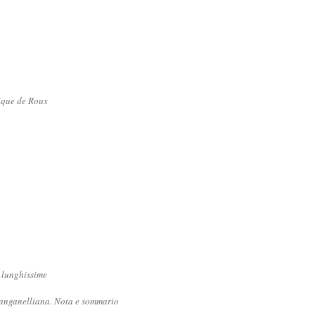
ique de Roux
 lunghissime
manganelliana. Nota e sommario