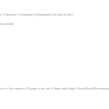
ro: il disegno è veramente il fondamento di tutte le arti?
oto-finish
ia per il suo maestro Cézanne (e per me e l'amor mio) dopo l'incendio della monta