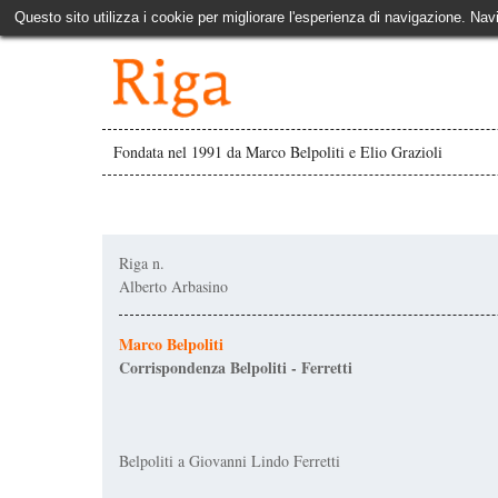
Questo sito utilizza i cookie per migliorare l'esperienza di navigazione. Nav
Fondata nel 1991 da Marco Belpoliti e Elio Grazioli
Riga n.
Alberto Arbasino
Marco Belpoliti
Corrispondenza Belpoliti - Ferretti
Belpoliti a Giovanni Lindo Ferretti