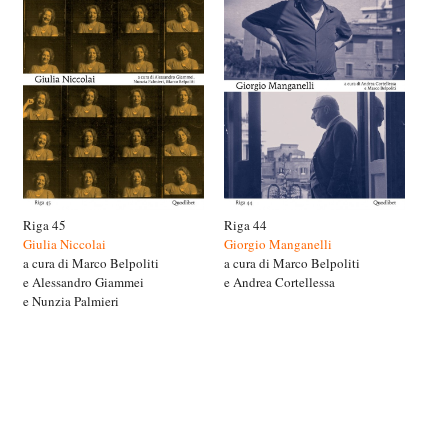
Riga 45
Riga 44
Giulia Niccolai
Giorgio Manganelli
a cura di Marco Belpoliti
a cura di Marco Belpoliti
e Alessandro Giammei
e Andrea Cortellessa
e Nunzia Palmieri