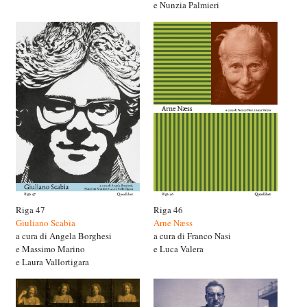
e Nunzia Palmieri
Riga 47
Riga 46
Giuliano Scabia
Arne Næss
a cura di Angela Borghesi
a cura di Franco Nasi
e Massimo Marino
e Luca Valera
e Laura Vallortigara