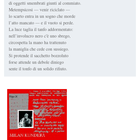
di oggetti smembrati giunti al commiato.
Metempsicosi — venir riciclato —
lo scarto entra in un sogno che morde
l’atto mancato — e il vuoto si perde.
La luce taglia il tanfo addormentato:
nell’involucro nero c'è uno sbrego,
circospetta la mano ha trattenuto
la maniglia che cede con sussiego.
Si protende il sacchetto bozzoluto
forse attende un debole diniego
sente il tonfo di un solido rifiuto.