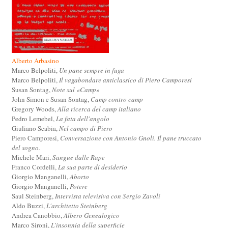
Alberto Arbasino
Marco Belpoliti,
Un pane sempre in fuga
Marco Belpoliti,
Il vagabondare anticlassico di Piero Camporesi
Susan Sontag,
Note sul «Camp»
John Simon e Susan Sontag,
Camp contro camp
Gregory Woods,
Alla ricerca del camp italiano
Pedro Lemebel,
La fata dell'angolo
Giuliano Scabia,
Nel campo di Piero
Piero Camporesi,
Conversazione con Antonio Gnoli. Il pane truccato
del sogno.
Michele Mari,
Sangue dalle Rape
Franco Cordelli,
La sua parte di desiderio
Giorgio Manganelli,
Aborto
Giorgio Manganelli,
Potere
Saul Steinberg,
Intervista televisiva con Sergio Zavoli
Aldo Buzzi,
L'architetto Steinberg
Andrea Canobbio,
Albero Genealogico
Marco Sironi,
L'insonnia della superficie