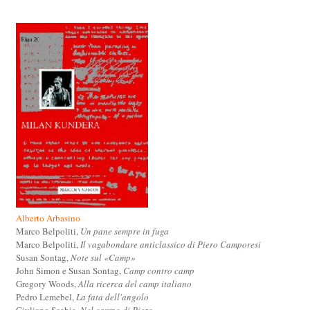
Alberto Arbasino
Marco Belpoliti,
Un pane sempre in fuga
Marco Belpoliti,
Il vagabondare anticlassico di Piero Camporesi
Susan Sontag,
Note sul «Camp»
John Simon e Susan Sontag,
Camp contro camp
Gregory Woods,
Alla ricerca del camp italiano
Pedro Lemebel,
La fata dell'angolo
Giuliano Scabia,
Nel campo di Piero