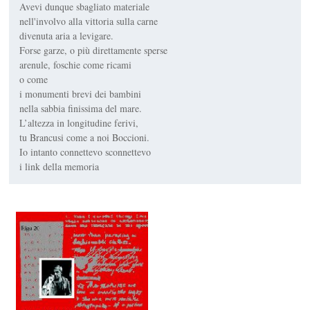
Avevi dunque sbagliato materiale
nell'involvo alla vittoria sulla carne
divenuta aria a levigare.
Forse garze, o più direttamente sperse
arenule, foschie come ricami
o come
i monumenti brevi dei bambini
nella sabbia finissima del mare.
L’altezza in longitudine ferivi,
tu Brancusi come a noi Boccioni.
Io intanto connettevo sconnettevo
i link della memoria