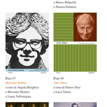
e Marco Belpoliti
e Nunzia Palmieri
Riga 47
Riga 46
Giuliano Scabia
Arne Næss
a cura di Angela Borghesi
a cura di Franco Nasi
e Massimo Marino
e Luca Valera
e Laura Vallortigara