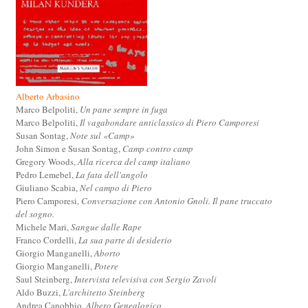
Alberto Arbasino
Marco Belpoliti,
Un pane sempre in fuga
Marco Belpoliti,
Il vagabondare anticlassico di Piero Camporesi
Susan Sontag,
Note sul «Camp»
John Simon e Susan Sontag,
Camp contro camp
Gregory Woods,
Alla ricerca del camp italiano
Pedro Lemebel,
La fata dell'angolo
Giuliano Scabia,
Nel campo di Piero
Piero Camporesi,
Conversazione con Antonio Gnoli. Il pane truccato
del sogno.
Michele Mari,
Sangue dalle Rape
Franco Cordelli,
La sua parte di desiderio
Giorgio Manganelli,
Aborto
Giorgio Manganelli,
Potere
Saul Steinberg,
Intervista televisiva con Sergio Zavoli
Aldo Buzzi,
L'architetto Steinberg
Andrea Canobbio,
Albero Genealogico