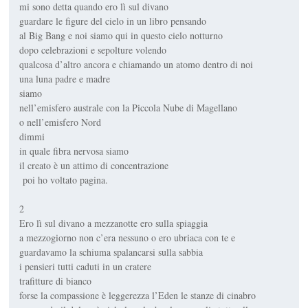
mi sono detta quando ero lì sul divano
guardare le figure del cielo in un libro pensando
al Big Bang e noi siamo qui in questo cielo notturno
dopo celebrazioni e sepolture volendo
qualcosa d’altro ancora e chiamando un atomo dentro di noi
una luna padre e madre
siamo
nell’emisfero australe con la Piccola Nube di Magellano
o nell’emisfero Nord
dimmi
in quale fibra nervosa siamo
il creato è un attimo di concentrazione
poi ho voltato pagina.
2
Ero lì sul divano a mezzanotte ero sulla spiaggia
a mezzogiorno non c’era nessuno o ero ubriaca con te e
guardavamo la schiuma spalancarsi sulla sabbia
i pensieri tutti caduti in un cratere
trafitture di bianco
forse la compassione è leggerezza l’Eden le stanze di cinabro