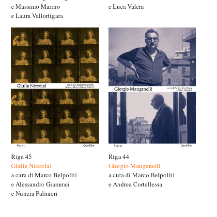
e Massimo Marino
e Luca Valera
e Laura Vallortigara
Riga 45
Riga 44
Giulia Niccolai
Giorgio Manganelli
a cura di Marco Belpoliti
a cura di Marco Belpoliti
e Alessandro Giammei
e Andrea Cortellessa
e Nunzia Palmieri