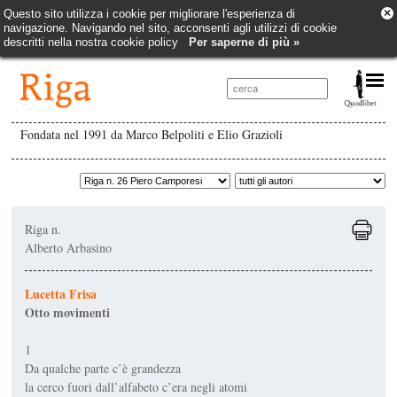
×
Questo sito utilizza i cookie per migliorare l'esperienza di
navigazione. Navigando nel sito, acconsenti agli utilizzi di cookie
descritti nella nostra cookie policy
Per saperne di più »
Fondata nel 1991 da Marco Belpoliti e Elio Grazioli
Riga n.
Alberto Arbasino
Lucetta Frisa
Otto movimenti
1
Da qualche parte c’è grandezza
la cerco fuori dall’alfabeto c’era negli atomi