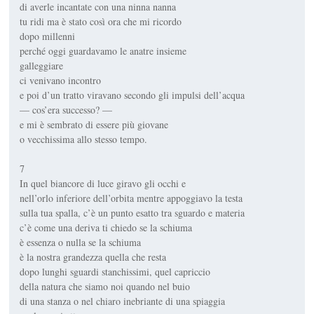
di averle incantate con una ninna nanna
tu ridi ma è stato così ora che mi ricordo
dopo millenni
perché oggi guardavamo le anatre insieme
galleggiare
ci venivano incontro
e poi d’un tratto viravano secondo gli impulsi dell’acqua
— cos’era successo? —
e mi è sembrato di essere più giovane
o vecchissima allo stesso tempo.
7
In quel biancore di luce giravo gli occhi e
nell’orlo inferiore dell’orbita mentre appoggiavo la testa
sulla tua spalla, c’è un punto esatto tra sguardo e materia
c’è come una deriva ti chiedo se la schiuma
è essenza o nulla se la schiuma
è la nostra grandezza quella che resta
dopo lunghi sguardi stanchissimi, quel capriccio
della natura che siamo noi quando nel buio
di una stanza o nel chiaro inebriante di una spiaggia