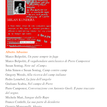
Alberto Arbasino
Marco Belpoliti,
Un pane sempre in fuga
Marco Belpoliti,
Il vagabondare anticlassico di Piero Camporesi
Susan Sontag,
Note sul «Camp»
John Simon e Susan Sontag,
Camp contro camp
Gregory Woods,
Alla ricerca del camp italiano
Pedro Lemebel,
La fata dell'angolo
Giuliano Scabia,
Nel campo di Piero
Piero Camporesi,
Conversazione con Antonio Gnoli. Il pane truccato
del sogno.
Michele Mari,
Sangue dalle Rape
Franco Cordelli,
La sua parte di desiderio
Giorgio Manganelli,
Aborto