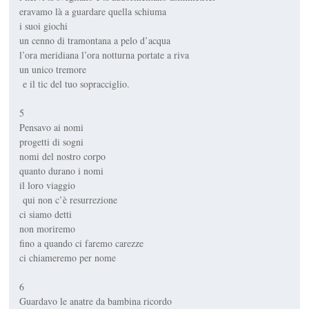
eravamo là a guardare quella schiuma
i suoi giochi
un cenno di tramontana a pelo d’acqua
l’ora meridiana l’ora notturna portate a riva
un unico tremore
e il tic del tuo sopracciglio.
5
Pensavo ai nomi
progetti di sogni
nomi del nostro corpo
quanto durano i nomi
il loro viaggio
qui non c’è resurrezione
ci siamo detti
non moriremo
fino a quando ci faremo carezze
ci chiameremo per nome
6
Guardavo le anatre da bambina ricordo