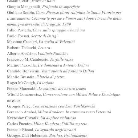
Gianni Celati,
Morte di Italo
Giorgio Manganelli,
Profondo in superficie
Giuliano Scabia,
Come Picasso pittor ridipinse la Santa Vittoria per
il suo maestro Cézanne (e per me e l'amor mio) dopo l'incendio della
montagna avvenuto il 31 agosto 1989
Fabio Pusterla,
Cane sulla spiaggia e bambina
Paolo Fossati,
Serate di Parigi
Massimo Cacciari,
La soglia di Valentini
Roberto Tedeschi,
Lettera
Alberto Arbasino,
Vladimir Nabokov
Francesco M. Cataluccio,
Farfalle russe
Marino Piazzolla,
Tre domande a Antonio Delfini
Candido Bonvicini,
Venti quesiti ad Antonio Delfini
Manlio Brusatin,
Il bacio di pietra
Roger McGough,
La lezione
Franco Marcoaldi,
Le malattie del nostro tempo
Witold Gombrowicz,
Conversazione con Michel Polac e Dominique
de Roux
Georges Perec,
Conversazione con Ewa Pawlikowska
Fernando Arrabal,
Milan Kundera. In cammino verso l'eternità
Kvetoslav Chvatìk,
Un duplice malinteso
Carlos Fuentes,
Milan Kundera: l'idillio segreto
Francois Ricard,
Lo sguardo degli amanti
Georges Didi-Huberman,
Barthes, risolutamente