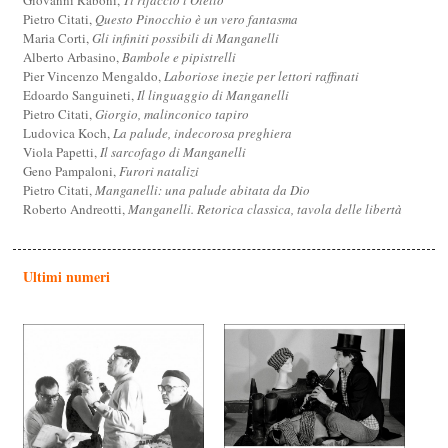
Pietro Citati,
Questo Pinocchio è un vero fantasma
Maria Corti,
Gli infiniti possibili di Manganelli
Alberto Arbasino,
Bambole e pipistrelli
Pier Vincenzo Mengaldo,
Laboriose inezie per lettori raffinati
Edoardo Sanguineti,
Il linguaggio di Manganelli
Pietro Citati,
Giorgio, malinconico tapiro
Ludovica Koch,
La palude, indecorosa preghiera
Viola Papetti,
Il sarcofago di Manganelli
Geno Pampaloni,
Furori natalizi
Pietro Citati,
Manganelli: una palude abitata da Dio
Roberto Andreotti,
Manganelli. Retorica classica, tavola delle libertà
Ultimi numeri