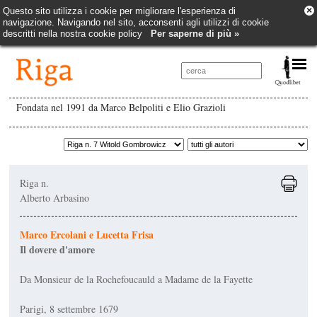
×
Questo sito utilizza i cookie per migliorare l'esperienza di
navigazione. Navigando nel sito, acconsenti agli utilizzi di cookie
descritti nella nostra cookie policy
Per saperne di più »
Fondata nel 1991 da Marco Belpoliti e Elio Grazioli
Riga n.
Alberto Arbasino
Marco Ercolani e Lucetta Frisa
Il dovere d'amore
Da Monsieur de la Rochefoucauld a Madame de la Fayette
Parigi, 8 settembre 1679