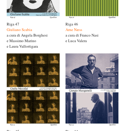
Riga 47
Riga 46
Giuliano Scabia
Arne Næss
a cura di Angela Borghesi
a cura di Franco Nasi
e Massimo Marino
e Luca Valera
e Laura Vallortigara