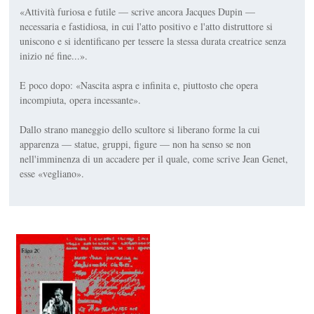
«Attività furiosa e futile — scrive ancora Jacques Dupin —
necessaria e fastidiosa, in cui l'atto positivo e l'atto distruttore si
uniscono e si identificano per tessere la stessa durata creatrice senza
inizio né fine...».
E poco dopo: «Nascita aspra e infinita e, piuttosto che opera
incompiuta, opera incessante».
Dallo strano maneggio dello scultore si liberano forme la cui
apparenza — statue, gruppi, figure — non ha senso se non
nell'imminenza di un accadere per il quale, come scrive Jean Genet,
esse «vegliano».