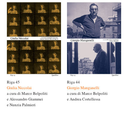
Riga 45
Riga 44
Giulia Niccolai
Giorgio Manganelli
a cura di Marco Belpoliti
a cura di Marco Belpoliti
e Alessandro Giammei
e Andrea Cortellessa
e Nunzia Palmieri