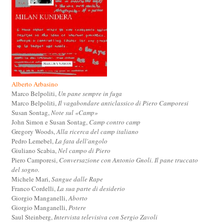
Alberto Arbasino
Marco Belpoliti,
Un pane sempre in fuga
Marco Belpoliti,
Il vagabondare anticlassico di Piero Camporesi
Susan Sontag,
Note sul «Camp»
John Simon e Susan Sontag,
Camp contro camp
Gregory Woods,
Alla ricerca del camp italiano
Pedro Lemebel,
La fata dell'angolo
Giuliano Scabia,
Nel campo di Piero
Piero Camporesi,
Conversazione con Antonio Gnoli. Il pane truccato
del sogno.
Michele Mari,
Sangue dalle Rape
Franco Cordelli,
La sua parte di desiderio
Giorgio Manganelli,
Aborto
Giorgio Manganelli,
Potere
Saul Steinberg,
Intervista televisiva con Sergio Zavoli