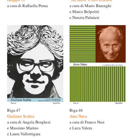
a cura di Raffaella Perna
a cura di Mario Barenghi
e Marco Belpoliti
e Nunzia Palmieri
Riga 47
Riga 46
Giuliano Scabia
Arne Næss
a cura di Angela Borghesi
a cura di Franco Nasi
e Massimo Marino
e Luca Valera
e Laura Vallortigara