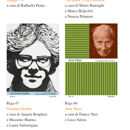
a cura di Raffaella Perna
a cura di Mario Barenghi
e Marco Belpoliti
e Nunzia Palmieri
Riga 47
Riga 46
Giuliano Scabia
Arne Næss
a cura di Angela Borghesi
a cura di Franco Nasi
e Massimo Marino
e Luca Valera
e Laura Vallortigara