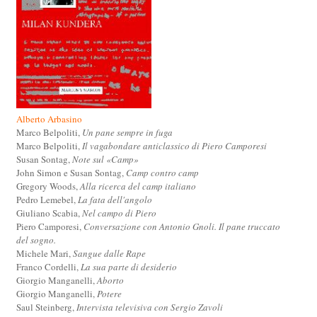
Alberto Arbasino
Marco Belpoliti,
Un pane sempre in fuga
Marco Belpoliti,
Il vagabondare anticlassico di Piero Camporesi
Susan Sontag,
Note sul «Camp»
John Simon e Susan Sontag,
Camp contro camp
Gregory Woods,
Alla ricerca del camp italiano
Pedro Lemebel,
La fata dell'angolo
Giuliano Scabia,
Nel campo di Piero
Piero Camporesi,
Conversazione con Antonio Gnoli. Il pane truccato
del sogno.
Michele Mari,
Sangue dalle Rape
Franco Cordelli,
La sua parte di desiderio
Giorgio Manganelli,
Aborto
Giorgio Manganelli,
Potere
Saul Steinberg,
Intervista televisiva con Sergio Zavoli