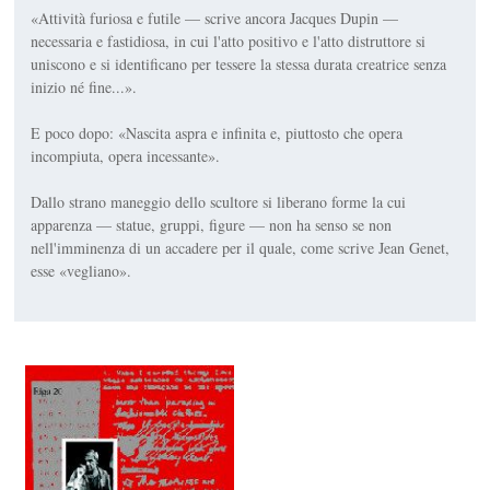
«Attività furiosa e futile — scrive ancora Jacques Dupin —
necessaria e fastidiosa, in cui l'atto positivo e l'atto distruttore si
uniscono e si identificano per tessere la stessa durata creatrice senza
inizio né fine...».
E poco dopo: «Nascita aspra e infinita e, piuttosto che opera
incompiuta, opera incessante».
Dallo strano maneggio dello scultore si liberano forme la cui
apparenza — statue, gruppi, figure — non ha senso se non
nell'imminenza di un accadere per il quale, come scrive Jean Genet,
esse «vegliano».