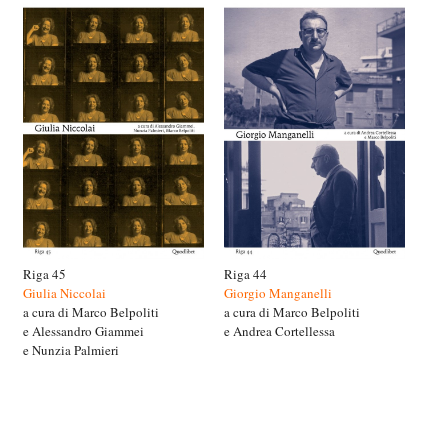
Riga 45
Riga 44
Giulia Niccolai
Giorgio Manganelli
a cura di Marco Belpoliti
a cura di Marco Belpoliti
e Alessandro Giammei
e Andrea Cortellessa
e Nunzia Palmieri