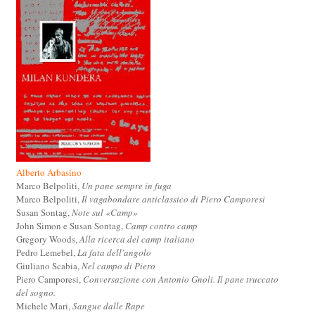
Alberto Arbasino
Marco Belpoliti,
Un pane sempre in fuga
Marco Belpoliti,
Il vagabondare anticlassico di Piero Camporesi
Susan Sontag,
Note sul «Camp»
John Simon e Susan Sontag,
Camp contro camp
Gregory Woods,
Alla ricerca del camp italiano
Pedro Lemebel,
La fata dell'angolo
Giuliano Scabia,
Nel campo di Piero
Piero Camporesi,
Conversazione con Antonio Gnoli. Il pane truccato
del sogno.
Michele Mari,
Sangue dalle Rape