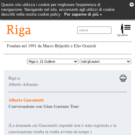
×
Questo sito utilizza i cookie per migliorare l'esperienza di
navigazione. Navigando nel sito, acconsenti agli utilizzi di cookie
descritti nella nostra cookie policy
Per saperne di più »
Fondata nel 1991 da Marco Belpoliti e Elio Grazioli
Riga n.
Alberto Arbasino
Alberto Giacometti
Conversazione con Gian Gaetano Tour
(La domanda cui Giacometti risponde non è stata registrata e la
conversazione risulta in realtà avviata da tempo.)