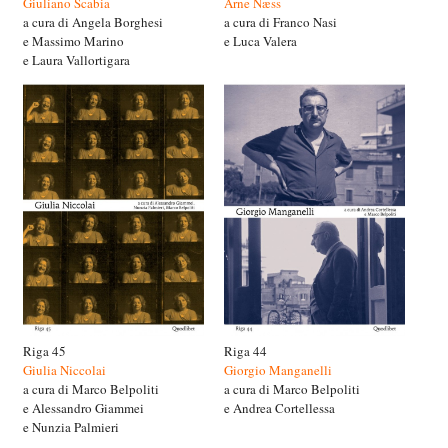
Giuliano Scabia
Arne Næss
a cura di Angela Borghesi
a cura di Franco Nasi
e Massimo Marino
e Luca Valera
e Laura Vallortigara
Riga 45
Riga 44
Giulia Niccolai
Giorgio Manganelli
a cura di Marco Belpoliti
a cura di Marco Belpoliti
e Alessandro Giammei
e Andrea Cortellessa
e Nunzia Palmieri