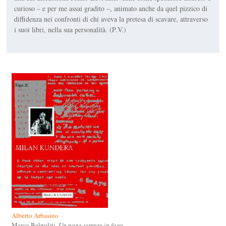
curioso – e per me assai gradito –, animato anche da quel pizzico di
diffidenza nei confronti di chi aveva la pretesa di scavare, attraverso
i suoi libri, nella sua personalità. (P.V.)
Alberto Arbasino
Marco Belpoliti,
Un pane sempre in fuga