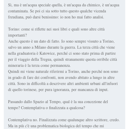
Sì, ma è un'acqua speciale quella, è un'acqua da chimico, è un'acqua
contaminata. Se poi ci sia sotto tutto questo qualche vicenda
freudiana, può darsi benissimo: io non ho mai fatto analisi.
Torino: come si riflette nei suoi libri e quali sono altre città
importanti?
Anche questo è un dato di fatto. Io sono sempre vissuto a Torino,
salvo un anno a Milano durante la guerra. La terza città che viene
nella graduatoria è Katowice, perché ci sono stato prima di partire
per il viaggio della Tregua, quindi stranamente questa orribile città
mineraria è la terza come permanenza.
Quindi mi viene naturale riferirmi a Torino, anche perché non sono
in grado di fare dei confronti, non avendo abitato a lungo in altre
città. Sono in difficoltà a descrivere altri ambienti urbani all'infuori
di quello torinese, per pura ignoranza, per mancanza di input.
Passando dallo Spazio al Tempo, qual è la sua concezione del
tempo? Contemplativa o finalizzata a qualcosa?
Contemplativa no. Finalizzata come qualunque altro scrittore, credo.
Ma in più c'è una problematica biologica del tempo che mi