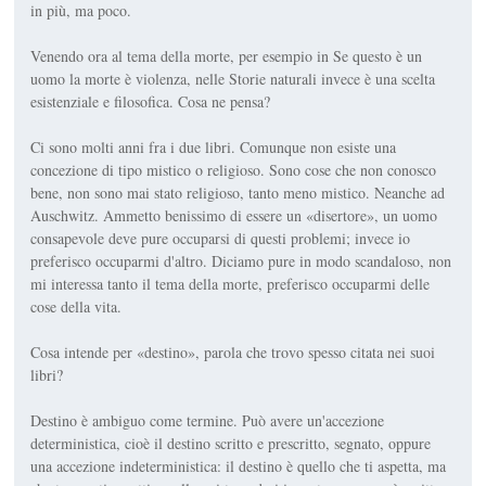
in più, ma poco.
Venendo ora al tema della morte, per esempio in Se questo è un
uomo la morte è violenza, nelle Storie naturali invece è una scelta
esistenziale e filosofica. Cosa ne pensa?
Ci sono molti anni fra i due libri. Comunque non esiste una
concezione di tipo mistico o religioso. Sono cose che non conosco
bene, non sono mai stato religioso, tanto meno mistico. Neanche ad
Auschwitz. Ammetto benissimo di essere un «disertore», un uomo
consapevole deve pure occuparsi di questi problemi; invece io
preferisco occuparmi d'altro. Diciamo pure in modo scandaloso, non
mi interessa tanto il tema della morte, preferisco occuparmi delle
cose della vita.
Cosa intende per «destino», parola che trovo spesso citata nei suoi
libri?
Destino è ambiguo come termine. Può avere un'accezione
deterministica, cioè il destino scritto e prescritto, segnato, oppure
una accezione indeterministica: il destino è quello che ti aspetta, ma