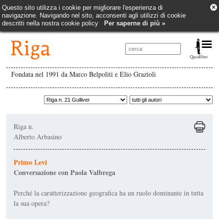
×
Questo sito utilizza i cookie per migliorare l'esperienza di
navigazione. Navigando nel sito, acconsenti agli utilizzi di cookie
descritti nella nostra cookie policy
Per saperne di più »
Fondata nel 1991 da Marco Belpoliti e Elio Grazioli
Riga n.
Alberto Arbasino
Primo Levi
Conversazione con Paola Valbrega
Perché la caratterizzazione geografica ha un ruolo dominante in tutta
la sua opera?