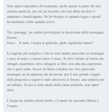
Non saprei rispondere diversamente, anche questo fa parte del mio
schema menta-le, per cui un racconto che non abbia un dove è
amputato e handicappato. Ne ho bisogno io quando leggo e quindi
ho tendenza a farlo quando scrivo.
Tra i paesaggi, mi sembra privilegiata la descrizione della montagna,
foresta,
bosco... Il mare, l'acqua in generale, quale significato hanno?
La ragione più semplice è che io sono andato parecchio in montagna
e poco al mare e conosco poco il mare. Se devo fornire al lettore dei
dettagli «marittimi» devo attingere ai libri, non alla mia esperienza
che è quasi nulla. Invece da libero cittadino ho visto parecchie
montagne sia da alpinista che da turista; poi il mio grande viaggio
della prigionia e seguito è stato attraverso le foreste, una sorpresa per
un italiano. Se poi ci sono anche delle cause profonde, non saprei
dirlo.
L'acqua mi sembra ritorni molto, c'è anche un racconto Ottima è
l'acqua...