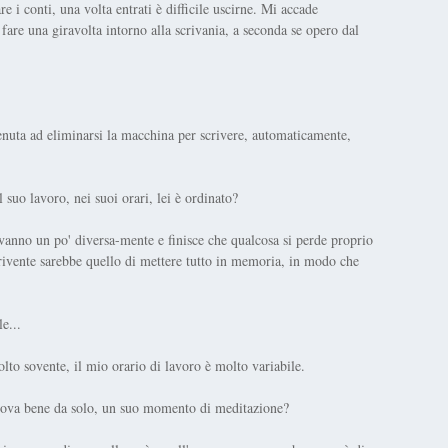
 i conti, una volta entrati è difficile uscirne. Mi accade
fare una giravolta intorno alla scrivania, a seconda se opero dal
enuta ad eliminarsi la macchina per scrivere, automaticamente,
suo lavoro, nei suoi orari, lei è ordinato?
 vanno un po' diversa-mente e finisce che qualcosa si perde proprio
rivente sarebbe quello di mettere tutto in memoria, in modo che
e...
lto sovente, il mio orario di lavoro è molto variabile.
 trova bene da solo, un suo momento di meditazione?