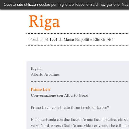
Questo sito utilizza i cookie per migliorare l'esperienza di navigazione. Nav
Fondata nel 1991 da Marco Belpoliti e Elio Grazioli
Riga n.
Alberto Arbasino
Primo Levi
Conversazione con Alberto Gozzi
Primo Levi, com'è fatto il suo tavolo di lavoro?
E una scrivania con due facce: c'è una faccia arcaica, classic
verso Nord, e verso Sud c'è una videoscrivente, che è il mio 