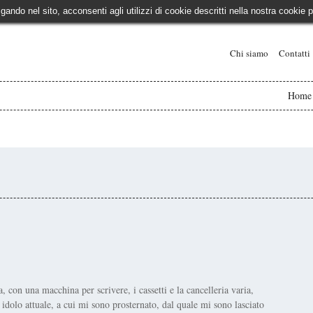
igando nel sito, acconsenti agli utilizzi di cookie descritti nella nostra cooki
Chi siamo
Contatti
Home
a, con una macchina per scrivere, i cassetti e la cancelleria varia,
idolo attuale, a cui mi sono prosternato, dal quale mi sono lasciato