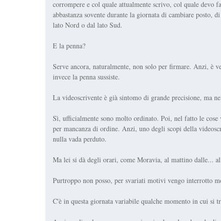
corrompere e col quale attualmente scrivo, col quale devo fare
abbastanza sovente durante la giornata di cambiare posto, di 
lato Nord o dal lato Sud.
E la penna?
Serve ancora, naturalmente, non solo per firmare. Anzi, è v
invece la penna sussiste.
La videoscrivente è già sintomo di grande precisione, ma nel 
Sì, ufficialmente sono molto ordinato. Poi, nel fatto le cose
per mancanza di ordine. Anzi, uno degli scopi della videosc
nulla vada perduto.
Ma lei si dà degli orari, come Moravia, al mattino dalle... all
Purtroppo non posso, per svariati motivi vengo interrotto mo
C'è in questa giornata variabile qualche momento in cui si