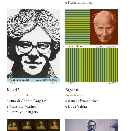
e Nunzia Palmieri
Riga 47
Riga 46
Giuliano Scabia
Arne Næss
a cura di Angela Borghesi
a cura di Franco Nasi
e Massimo Marino
e Luca Valera
e Laura Vallortigara