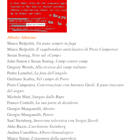
Alberto Arbasino
Marco Belpoliti,
Un pane sempre in fuga
Marco Belpoliti,
Il vagabondare anticlassico di Piero Camporesi
Susan Sontag,
Note sul «Camp»
John Simon e Susan Sontag,
Camp contro camp
Gregory Woods,
Alla ricerca del camp italiano
Pedro Lemebel,
La fata dell'angolo
Giuliano Scabia,
Nel campo di Piero
Piero Camporesi,
Conversazione con Antonio Gnoli. Il pane truccato
del sogno.
Michele Mari,
Sangue dalle Rape
Franco Cordelli,
La sua parte di desiderio
Giorgio Manganelli,
Aborto
Giorgio Manganelli,
Potere
Saul Steinberg,
Intervista televisiva con Sergio Zavoli
Aldo Buzzi,
L'architetto Steinberg
Andrea Canobbio,
Albero Genealogico
Marco Sironi,
L'insonnia della superficie