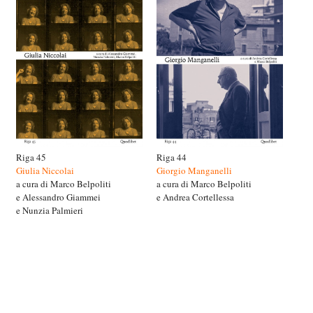
Riga 45
Riga 44
Giulia Niccolai
Giorgio Manganelli
a cura di Marco Belpoliti
a cura di Marco Belpoliti
e Alessandro Giammei
e Andrea Cortellessa
e Nunzia Palmieri