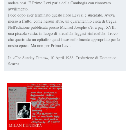
andata così. E Primo Levi parla della Cambogia con rinnovato
avvilimento.
Poco dopo aver terminato questo libro Levi si è suicidato. Aveva
messo a frutto, come nessun altro, un quarantennio circa di tregua.
Nell'edizione pubblicata presso Michael Joseph» c'è, a pag. XVII,
una piccola svista: in luogo di «fedeltà» leggasi «infedeltà». Trovo
che questo sia un epitaffio quasi insostenibilmente appropriato per la
nostra epoca. Ma non per Primo Levi.
In «The Sunday Times», 10 April 1988. Traduzione di Domenico
Scarpa.