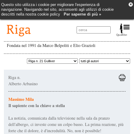
×
Questo sito utilizza i cookie per migliorare l'esperienza di
navigazione. Navigando nel sito, acconsenti agli utilizzi di cookie
descritti nella nostra cookie policy
Per saperne di più »
Fondata nel 1991 da Marco Belpoliti e Elio Grazioli
Riga n.
Alberto Arbasino
Massimo Mila
Il sapiente con la chiave a stella
La notizia, comunicata dalla televisione nella sala da pranzo
dell'albergo, ci investe come un colpo basso. La prima reazione, più
forte che il dolore, è d'incredulità. No, non è possibile!