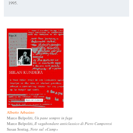
1995.
Alberto Arbasino
Marco Belpoliti,
Un pane sempre in fuga
Marco Belpoliti,
Il vagabondare anticlassico di Piero Camporesi
Susan Sontag,
Note sul «Camp»