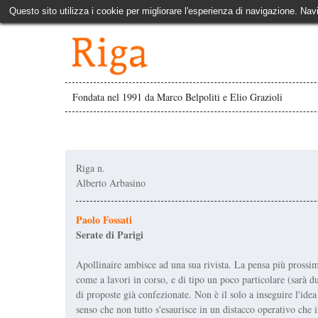
Questo sito utilizza i cookie per migliorare l'esperienza di navigazione. Nav
Fondata nel 1991 da Marco Belpoliti e Elio Grazioli
Riga n.
Alberto Arbasino
Paolo Fossati
Serate di Parigi
Apollinaire ambisce ad una sua rivista. La pensa più prossima 
come a lavori in corso, e di tipo un poco particolare (sarà d
di proposte già confezionate. Non è il solo a inseguire l'idea
senso che non tutto s'esaurisce in un distacco operativo che in