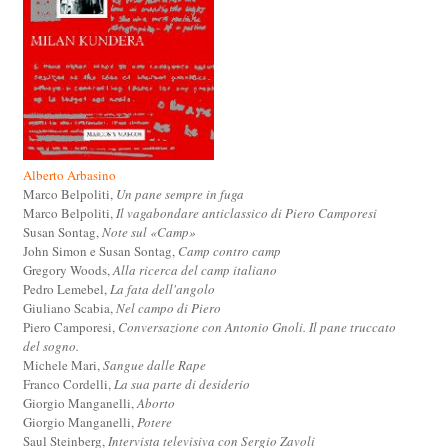
Alberto Arbasino
Marco Belpoliti,
Un pane sempre in fuga
Marco Belpoliti,
Il vagabondare anticlassico di Piero Camporesi
Susan Sontag,
Note sul «Camp»
John Simon e Susan Sontag,
Camp contro camp
Gregory Woods,
Alla ricerca del camp italiano
Pedro Lemebel,
La fata dell'angolo
Giuliano Scabia,
Nel campo di Piero
Piero Camporesi,
Conversazione con Antonio Gnoli. Il pane truccato
del sogno.
Michele Mari,
Sangue dalle Rape
Franco Cordelli,
La sua parte di desiderio
Giorgio Manganelli,
Aborto
Giorgio Manganelli,
Potere
Saul Steinberg,
Intervista televisiva con Sergio Zavoli