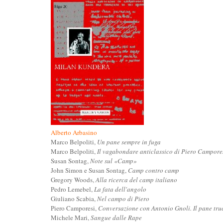
Alberto Arbasino
Marco Belpoliti,
Un pane sempre in fuga
Marco Belpoliti,
Il vagabondare anticlassico di Piero Campore
Susan Sontag,
Note sul «Camp»
John Simon e Susan Sontag,
Camp contro camp
Gregory Woods,
Alla ricerca del camp italiano
Pedro Lemebel,
La fata dell'angolo
Giuliano Scabia,
Nel campo di Piero
Piero Camporesi,
Conversazione con Antonio Gnoli. Il pane tru
Michele Mari,
Sangue dalle Rape