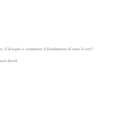
ro: il disegno è veramente il fondamento di tutte le arti?
oto-finish