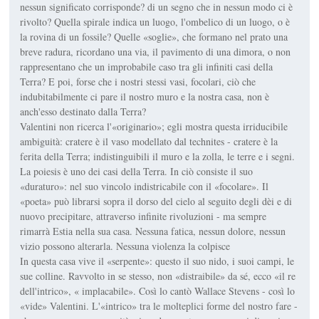
nessun significato corrisponde? di un segno che in nessun modo ci è
rivolto? Quella spirale indica un luogo, l'ombelico di un luogo, o è
la rovina di un fossile? Quelle «soglie», che formano nel prato una
breve radura, ricordano una via, il pavimento di una dimora, o non
rappresentano che un improbabile caso tra gli infiniti casi della
Terra? E poi, forse che i nostri stessi vasi, focolari, ciò che
indubitabilmente ci pare il nostro muro e la nostra casa, non è
anch'esso destinato dalla Terra?
Valentini non ricerca l'«originario»; egli mostra questa irriducibile
ambiguità: cratere è il vaso modellato dal technites - cratere è la
ferita della Terra; indistinguibili il muro e la zolla, le terre e i segni.
La poiesis è uno dei casi della Terra. In ciò consiste il suo
«duraturo»: nel suo vincolo indistricabile con il «focolare». Il
«poeta» può librarsi sopra il dorso del cielo al seguito degli dèi e di
nuovo precipitare, attraverso infinite rivoluzioni - ma sempre
rimarrà Estia nella sua casa. Nessuna fatica, nessun dolore, nessun
vizio possono alterarla. Nessuna violenza la colpisce
In questa casa vive il «serpente»: questo il suo nido, i suoi campi, le
sue colline. Ravvolto in se stesso, non «distraibile» da sé, ecco «il re
dell'intrico», « implacabile». Così lo cantò Wallace Stevens - così lo
«vide» Valentini. L'«intrico» tra le molteplici forme del nostro fare -