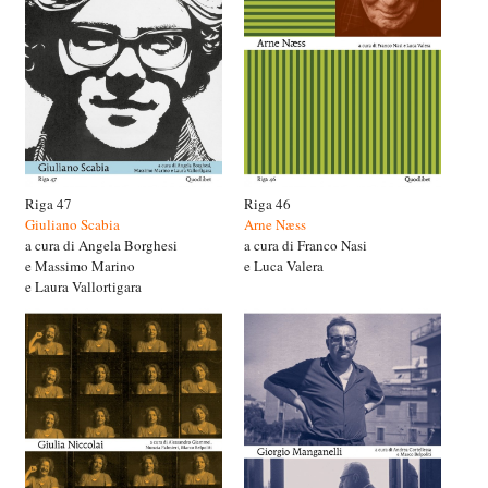
Riga 47
Riga 46
Giuliano Scabia
Arne Næss
a cura di Angela Borghesi
a cura di Franco Nasi
e Massimo Marino
e Luca Valera
e Laura Vallortigara