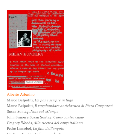
Alberto Arbasino
Marco Belpoliti,
Un pane sempre in fuga
Marco Belpoliti,
Il vagabondare anticlassico di Piero Camporesi
Susan Sontag,
Note sul «Camp»
John Simon e Susan Sontag,
Camp contro camp
Gregory Woods,
Alla ricerca del camp italiano
Pedro Lemebel,
La fata dell'angolo
Giuliano Scabia,
Nel campo di Piero