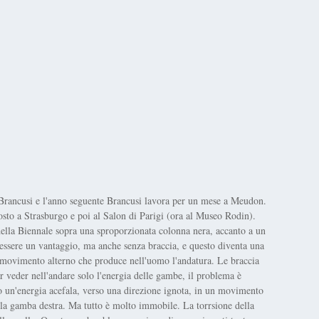
Brancusi e l'anno seguente Brancusi lavora per un mese a Meudon.
to a Strasburgo e poi al Salon di Parigi (ora al Museo Rodin).
ella Biennale sopra una sproporzionata colonna nera, accanto a un
 essere un vantaggio, ma anche senza braccia, e questo diventa una
movimento alterno che produce nell'uomo l'andatura. Le braccia
ar veder nell'andare solo l'energia delle gambe, il problema è
o un'energia acefala, verso una direzione ignota, in un movimento
ella gamba destra. Ma tutto è molto immobile. La torrsione della