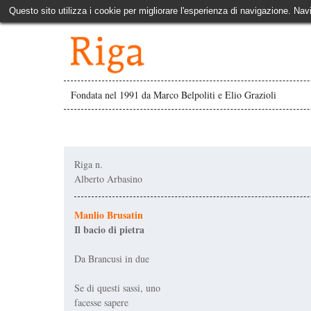
Questo sito utilizza i cookie per migliorare l'esperienza di navigazione. Nav
Fondata nel 1991 da Marco Belpoliti e Elio Grazioli
Riga n.
Alberto Arbasino
Manlio Brusatin
Il bacio di pietra
Da Brancusi in due
Se di questi sassi, uno
facesse sapere