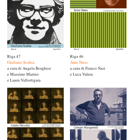
Riga 47
Riga 46
Giuliano Scabia
Arne Næss
a cura di Angela Borghesi
a cura di Franco Nasi
e Massimo Marino
e Luca Valera
e Laura Vallortigara