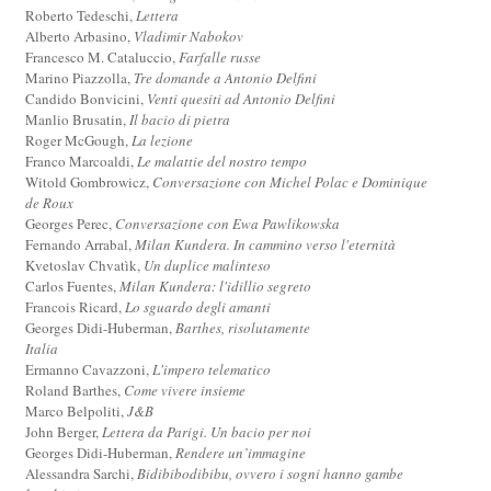
Roberto Tedeschi,
Lettera
Alberto Arbasino,
Vladimir Nabokov
Francesco M. Cataluccio,
Farfalle russe
Marino Piazzolla,
Tre domande a Antonio Delfini
Candido Bonvicini,
Venti quesiti ad Antonio Delfini
Manlio Brusatin,
Il bacio di pietra
Roger McGough,
La lezione
Franco Marcoaldi,
Le malattie del nostro tempo
Witold Gombrowicz,
Conversazione con Michel Polac e Dominique
de Roux
Georges Perec,
Conversazione con Ewa Pawlikowska
Fernando Arrabal,
Milan Kundera. In cammino verso l'eternità
Kvetoslav Chvatìk,
Un duplice malinteso
Carlos Fuentes,
Milan Kundera: l'idillio segreto
Francois Ricard,
Lo sguardo degli amanti
Georges Didi-Huberman,
Barthes, risolutamente
Italia
Ermanno Cavazzoni,
L'impero telematico
Roland Barthes,
Come vivere insieme
Marco Belpoliti,
J&B
John Berger,
Lettera da Parigi. Un bacio per noi
Georges Didi-Huberman,
Rendere un’immagine
Alessandra Sarchi,
Bidibibodibibu, ovvero i sogni hanno gambe