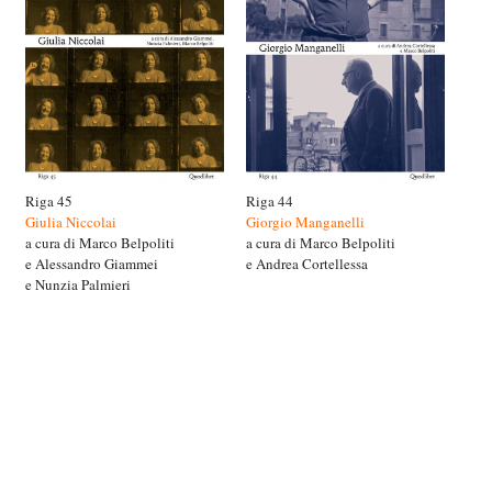
Riga 45
Riga 44
Giulia Niccolai
Giorgio Manganelli
a cura di Marco Belpoliti
a cura di Marco Belpoliti
e Alessandro Giammei
e Andrea Cortellessa
e Nunzia Palmieri