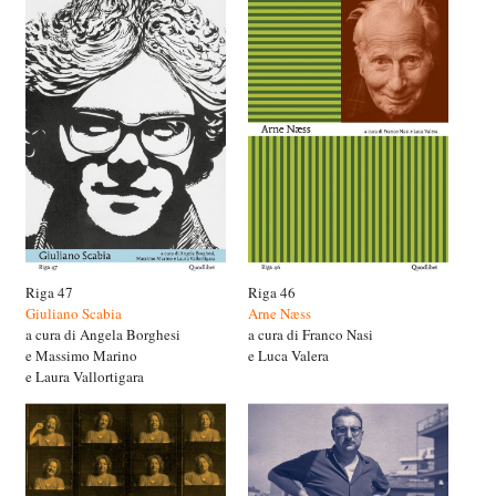
Riga 47
Riga 46
Giuliano Scabia
Arne Næss
a cura di Angela Borghesi
a cura di Franco Nasi
e Massimo Marino
e Luca Valera
e Laura Vallortigara