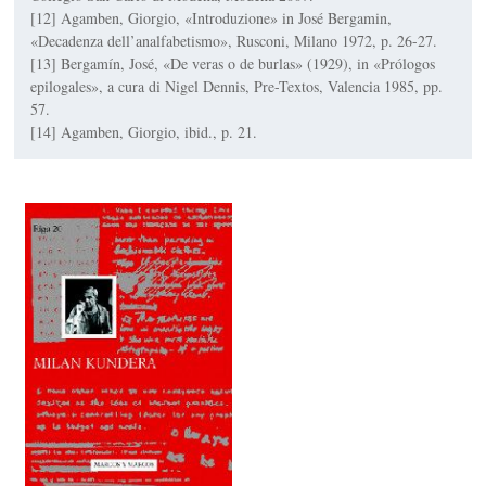
[12] Agamben, Giorgio, «Introduzione» in José Bergamin,
«Decadenza dell’analfabetismo», Rusconi, Milano 1972, p. 26-27.
[13] Bergamín, José, «De veras o de burlas» (1929), in «Prólogos
epilogales», a cura di Nigel Dennis, Pre-Textos, Valencia 1985, pp.
57.
[14] Agamben, Giorgio, ibid., p. 21.