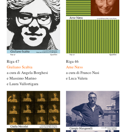
Riga 47
Riga 46
Giuliano Scabia
Arne Næss
a cura di Angela Borghesi
a cura di Franco Nasi
e Massimo Marino
e Luca Valera
e Laura Vallortigara