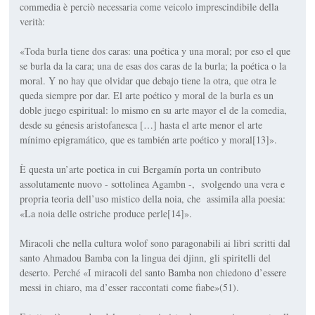
commedia è perciò necessaria come veicolo imprescindibile della
verità:
«Toda burla tiene dos caras: una poética y una moral; por eso el que
se burla da la cara; una de esas dos caras de la burla; la poética o la
moral. Y no hay que olvidar que debajo tiene la otra, que otra le
queda siempre por dar. El arte poético y moral de la burla es un
doble juego espiritual: lo mismo en su arte mayor el de la comedia,
desde su génesis aristofanesca […] hasta el arte menor el arte
mínimo epigramático, que es también arte poético y moral[13]».
È questa un’arte poetica in cui Bergamín porta un contributo
assolutamente nuovo - sottolinea Agambn -, svolgendo una vera e
propria teoria dell’uso mistico della noia, che assimila alla poesia:
«La noia delle ostriche produce perle[14]».
Miracoli che nella cultura wolof sono paragonabili ai libri scritti dal
santo Ahmadou Bamba con la lingua dei djinn, gli spiritelli del
deserto. Perché «I miracoli del santo Bamba non chiedono d’essere
messi in chiaro, ma d’esser raccontati come fiabe»(51).