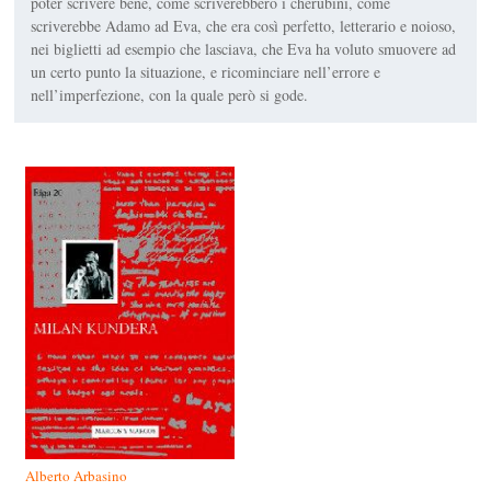
poter scrivere bene, come scriverebbero i cherubini, come
scriverebbe Adamo ad Eva, che era così perfetto, letterario e noioso,
nei biglietti ad esempio che lasciava, che Eva ha voluto smuovere ad
un certo punto la situazione, e ricominciare nell’errore e
nell’imperfezione, con la quale però si gode.
Alberto Arbasino