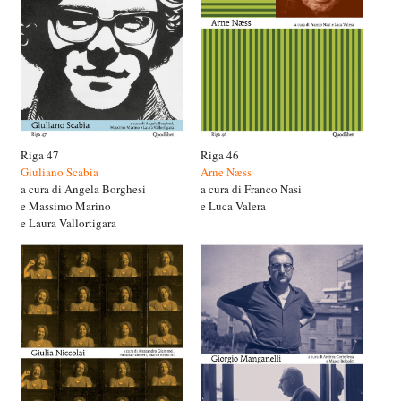
Riga 47
Riga 46
Giuliano Scabia
Arne Næss
a cura di Angela Borghesi
a cura di Franco Nasi
e Massimo Marino
e Luca Valera
e Laura Vallortigara